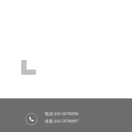
电话:010-58700996
传真:010-58700997