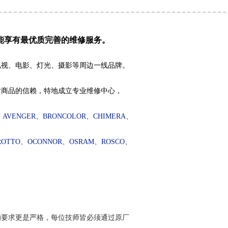
能享有最优质完善的维修服务。
电视、电影、灯光、摄影等周边一线品牌。
对商品的信赖，特地成立专业维修中心，
、
AVENGER
、
BRONCOLOR
、
CHIMERA
、
ROTTO
、
OCONNOR
、
OSRAM
、
ROSCO
、
的要求更是严格，每位技师皆必须通过原厂