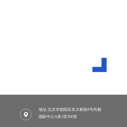
地址:北京市朝阳区东大桥路8号尚都
国际中心A座3层306室