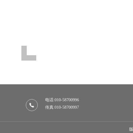
电话:010-58700996
传真:010-58700997
版