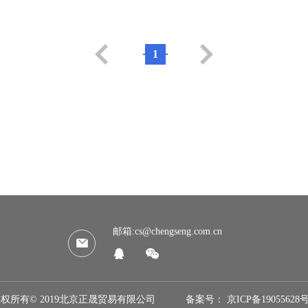
1
邮箱:cs@chengseng.com.cn
权所有© 2019北京正晟贸易有限公司
备案号：
京ICP备19055628号