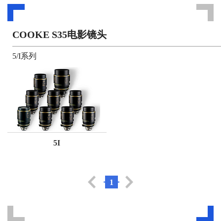
COOKE S35电影镜头
5/I系列
5I
1