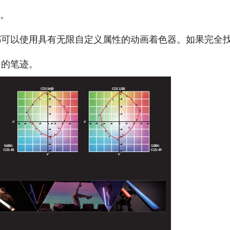
样。
都可以使用具有无限自定义属性的动画着色器。如果完全
己的笔迹。