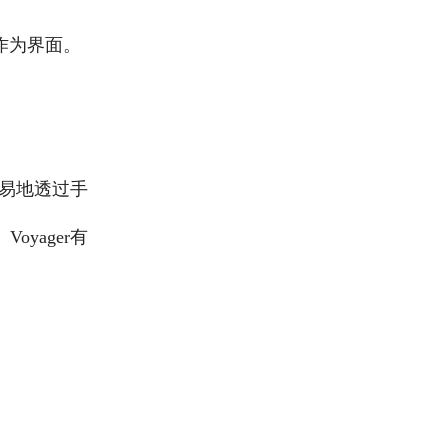
作为界面。
轻易地透过手
yager有