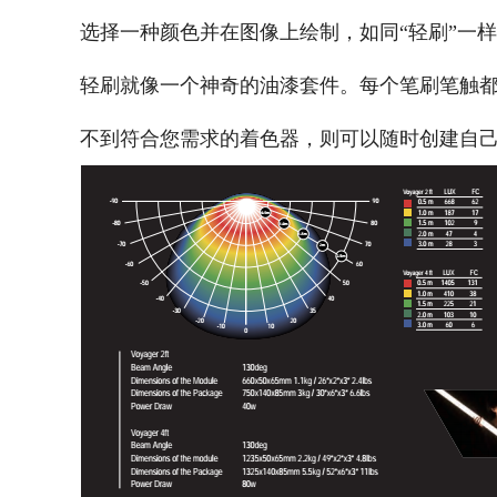
选择一种颜色并在图像上绘制，如同“轻刷”一
轻刷就像一个神奇的油漆套件。每个笔刷笔触
不到符合您需求的着色器，则可以随时创建自