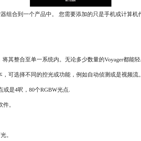
器组合到一个产品中。 您需要添加的只是手机或计算机
统，将其整合至单一系统内。无论多少数量的Voyager都能
成本，可选择不同的控光或功能，例如自动侦测或是视频流。Vo
或是4呎，80个RGBW光点.
画软件。
灯光。